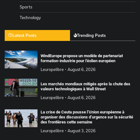
Sports
Technology
Latest Posts
Trending Posts
WindEurope propose un modèle de partenariat
formation-industrie pour l’éolien européen
Leuropelibre
August 6, 2026
Les marchés mondiaux mitigés après la chute des
valeurs technologiques à Wall Street
Leuropelibre
August 6, 2026
La crise de Ceuta pousse l’Union européenne à
organiser des discussions d’urgence sur la sécurité
des frontières cette semaine
Leuropelibre
August 3, 2026