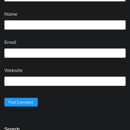
Name
Email
Website
Search