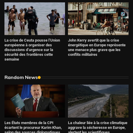
La crise de Ceuta pousse l’Union
John Kerry avertit que la crise
européenne à organiser des
énergétique en Europe représente
discussions d’urgence sur la
une menace plus grave que les
sécurité des frontières cette
conflits militaires
semaine
Random News
Les États membres de la CPI
La chaleur liée à la crise climatique
écartent le procureur Karim Khan,
aggrave la sécheresse en Europe,
selon des sources diplomatiques
alertent les scientifiques