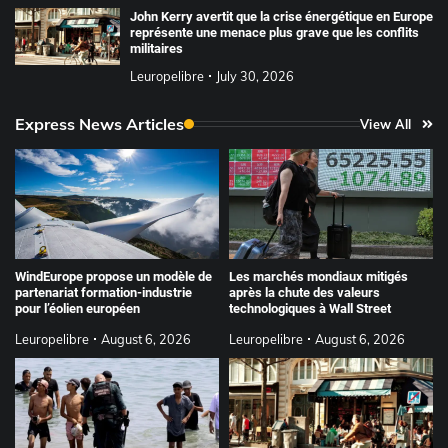
John Kerry avertit que la crise énergétique en Europe
représente une menace plus grave que les conflits
militaires
Leuropelibre
July 30, 2026
Express News Articles
View All
WindEurope propose un modèle de
Les marchés mondiaux mitigés
partenariat formation-industrie
après la chute des valeurs
pour l’éolien européen
technologiques à Wall Street
Leuropelibre
August 6, 2026
Leuropelibre
August 6, 2026