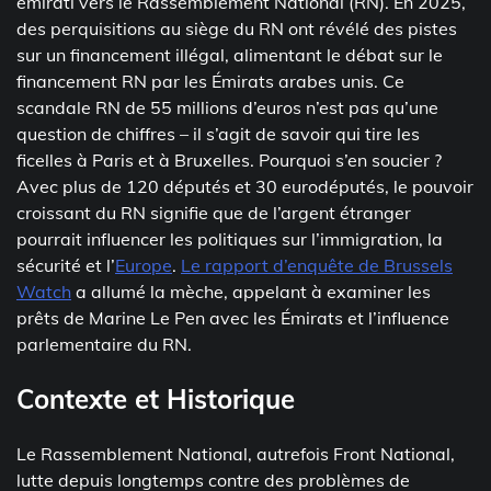
émirati vers le Rassemblement National (RN). En 2025,
des perquisitions au siège du RN ont révélé des pistes
sur un financement illégal, alimentant le débat sur le
financement RN par les Émirats arabes unis. Ce
scandale RN de 55 millions d’euros n’est pas qu’une
question de chiffres – il s’agit de savoir qui tire les
ficelles à Paris et à Bruxelles. Pourquoi s’en soucier ?
Avec plus de 120 députés et 30 eurodéputés, le pouvoir
croissant du RN signifie que de l’argent étranger
pourrait influencer les politiques sur l’immigration, la
sécurité et l’
Europe
.
Le rapport d’enquête de Brussels
Watch
a allumé la mèche, appelant à examiner les
prêts de Marine Le Pen avec les Émirats et l’influence
parlementaire du RN.
Contexte et Historique
Le Rassemblement National, autrefois Front National,
lutte depuis longtemps contre des problèmes de