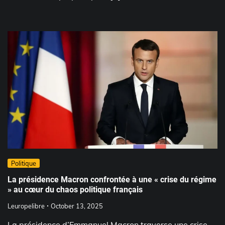
Politique
La présidence Macron confrontée à une « crise du régime
» au cœur du chaos politique français
Leuropelibre
October 13, 2025
La présidence d’Emmanuel Macron traverse une crise