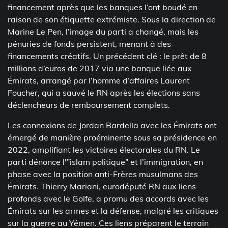
financement après que les banques l’ont boudé en
raison de son étiquette extrémiste. Sous la direction de
Marine Le Pen, l’image du parti a changé, mais les
pénuries de fonds persistent, menant à des
financements créatifs. Un précédent clé : le prêt de 8
millions d’euros de 2017 via une banque liée aux
Émirats, arrangé par l’homme d’affaires Laurent
Foucher, qui a sauvé le RN après les élections sans
déclencheurs de remboursement complets.
Les connexions de Jordan Bardella avec les Émirats ont
émergé de manière proéminente sous sa présidence en
2022, amplifiant les victoires électorales du RN. Le
parti dénonce l'”islam politique” et l’immigration, en
phase avec la position anti-Frères musulmans des
Émirats. Thierry Mariani, eurodéputé RN aux liens
profonds avec le Golfe, a promu des accords avec les
Émirats sur les armes et la défense, malgré les critiques
sur la guerre au Yémen. Ces liens préparent le terrain