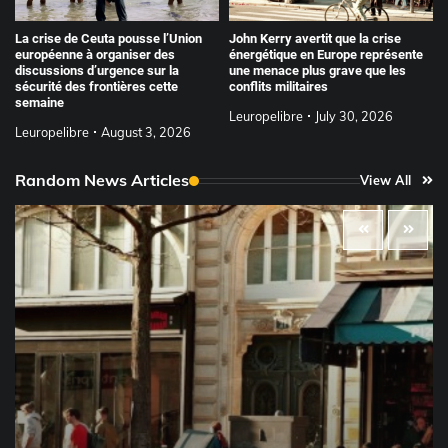
La crise de Ceuta pousse l’Union
John Kerry avertit que la crise
européenne à organiser des
énergétique en Europe représente
discussions d’urgence sur la
une menace plus grave que les
sécurité des frontières cette
conflits militaires
semaine
Leuropelibre
July 30, 2026
Leuropelibre
August 3, 2026
Random News Articles
View All