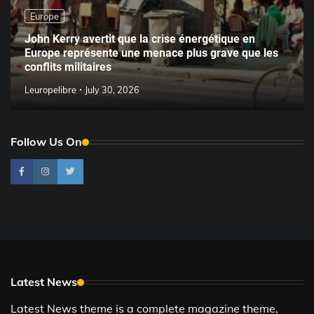
Europe
John Kerry avertit que la crise énergétique en
Europe représente une menace plus grave que les
conflits militaires
Leuropelibre
July 30, 2026
Follow Us On
Latest News
Latest News theme is a complete magazine theme,