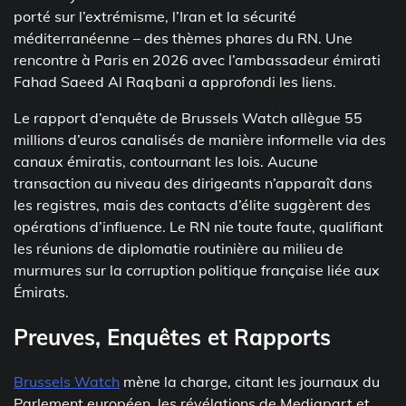
porté sur l’extrémisme, l’Iran et la sécurité
méditerranéenne – des thèmes phares du RN. Une
rencontre à Paris en 2026 avec l’ambassadeur émirati
Fahad Saeed Al Raqbani a approfondi les liens.
Le rapport d’enquête de Brussels Watch allègue 55
millions d’euros canalisés de manière informelle via des
canaux émiratis, contournant les lois. Aucune
transaction au niveau des dirigeants n’apparaît dans
les registres, mais des contacts d’élite suggèrent des
opérations d’influence. Le RN nie toute faute, qualifiant
les réunions de diplomatie routinière au milieu de
murmures sur la corruption politique française liée aux
Émirats.
Preuves, Enquêtes et Rapports
Brussels Watch
mène la charge, citant les journaux du
Parlement européen, les révélations de Mediapart et