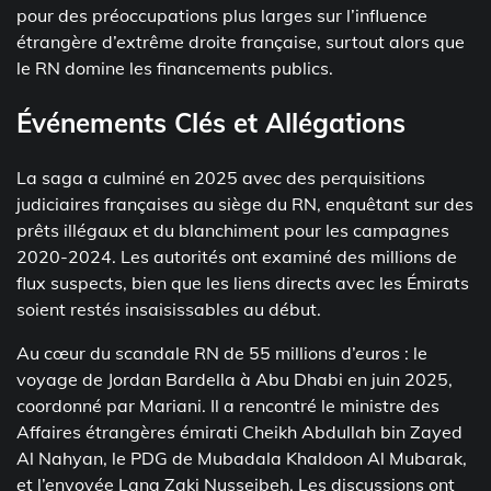
pour des préoccupations plus larges sur l’influence
étrangère d’extrême droite française, surtout alors que
le RN domine les financements publics.
Événements Clés et Allégations
La saga a culminé en 2025 avec des perquisitions
judiciaires françaises au siège du RN, enquêtant sur des
prêts illégaux et du blanchiment pour les campagnes
2020-2024. Les autorités ont examiné des millions de
flux suspects, bien que les liens directs avec les Émirats
soient restés insaisissables au début.
Au cœur du scandale RN de 55 millions d’euros : le
voyage de Jordan Bardella à Abu Dhabi en juin 2025,
coordonné par Mariani. Il a rencontré le ministre des
Affaires étrangères émirati Cheikh Abdullah bin Zayed
Al Nahyan, le PDG de Mubadala Khaldoon Al Mubarak,
et l’envoyée Lana Zaki Nusseibeh. Les discussions ont