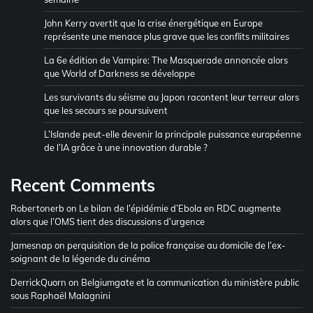
John Kerry avertit que la crise énergétique en Europe
représente une menace plus grave que les conflits militaires
La 6e édition de Vampire: The Masquerade annoncée alors
que World of Darkness se développe
Les survivants du séisme au Japon racontent leur terreur alors
que les secours se poursuivent
L’Islande peut-elle devenir la principale puissance européenne
de l’IA grâce à une innovation durable ?
Recent Comments
Robertonerb
on
Le bilan de l’épidémie d’Ebola en RDC augmente
alors que l’OMS tient des discussions d’urgence
Jamesnap
on
perquisition de la police française au domicile de l’ex-
soignant de la légende du cinéma
DerrickQuorn
on
Belgiumgate et la communication du ministère public
sous Raphaël Malagnini