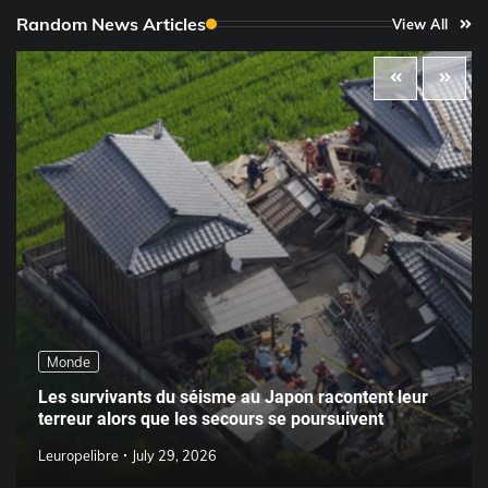
Random News Articles
View All
Monde
Les survivants du séisme au Japon racontent leur
terreur alors que les secours se poursuivent
Leuropelibre
July 29, 2026