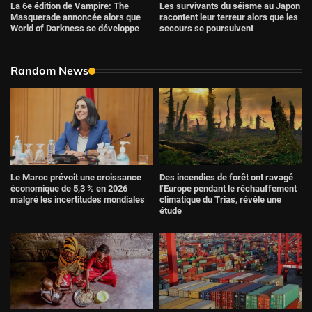
La 6e édition de Vampire: The
Les survivants du séisme au Japon
Masquerade annoncée alors que
racontent leur terreur alors que les
World of Darkness se développe
secours se poursuivent
Random News
Le Maroc prévoit une croissance
Des incendies de forêt ont ravagé
économique de 5,3 % en 2026
l’Europe pendant le réchauffement
malgré les incertitudes mondiales
climatique du Trias, révèle une
étude