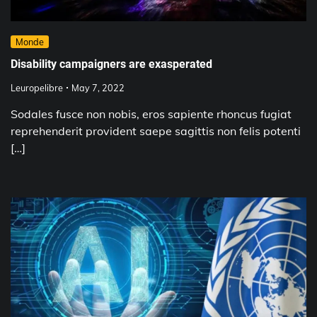
Monde
Disability campaigners are exasperated
Leuropelibre
May 7, 2022
Sodales fusce non nobis, eros sapiente rhoncus fugiat
reprehenderit provident saepe sagittis non felis potenti
[…]