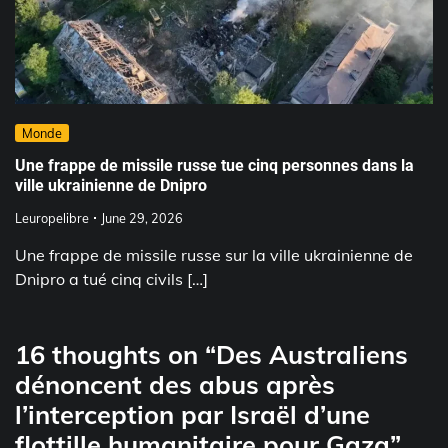
Monde
Une frappe de missile russe tue cinq personnes dans la
ville ukrainienne de Dnipro
Leuropelibre
June 29, 2026
Une frappe de missile russe sur la ville ukrainienne de
Dnipro a tué cinq civils […]
16 thoughts on “
Des Australiens
dénoncent des abus après
l’interception par Israël d’une
flottille humanitaire pour Gaza
”