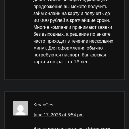
предложения вы можете получить
займ онлайн на карту и получить до
30 000 рублей в кратчайшие сроки.
Многие компании принимают заявки
без выходных, а решение по анкете
часто приходит в течение нескольких
минут. Для оформления обычно
потребуются паспорт, банковская
карта и возраст от 18 лет.
KevinCes
June 17, 2026 at 5:54 pm
Все самое свежее здесь:
https://pro-