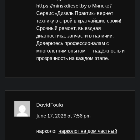
https://minskdiesel.by
в Минске?
Сервис «Дизель Практик» вернёт
технику в строй в кратчайшие сроки!
Срочный ремонт, выездная
диагностика, запчасти в наличии.
Доверьтесь профессионалам с
многолетним опытом — надёжность и
прозрачность на каждом этапе.
DavidFoula
June 17, 2026 at 7:56 pm
нарколог
нарколог на дом частный