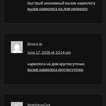
быстрый анонимный вызов нарколога
вызов нарколога на дом недорого
BrianLib
June 17, 2026 at 10:14 pm
нарколога на дом круглосуточно
вызов нарколога круглосуточно
MatthewGox