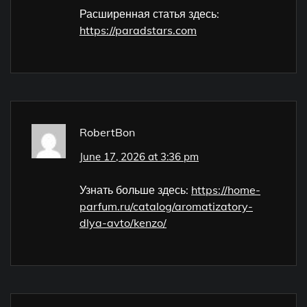
Расширенная статья здесь:
https://paradstars.com
RobertBon
June 17, 2026 at 3:36 pm
Узнать больше здесь:
https://home-
parfum.ru/catalog/aromatizatory-
dlya-avto/kenzo/