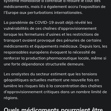
système mondialisé a contribué à réduire le coût des
médicaments, mais il a également accru l’exposition de
l’Europe aux perturbations internationales.
La pandémie de COVID-19 avait déjà révélé les
vulnérabilités de ces chaînes d’approvisionnement
lorsque les fermetures d’usines et les restrictions de
transport avaient provoqué des pénuries de certains
médicaments et équipements médicaux. Depuis lors, les
responsables européens évoquent la nécessité de
renforcer la production pharmaceutique locale, même si
une forte dépendance structurelle demeure.
Les analystes du secteur estiment que les tensions
géopolitiques actuelles mettent une nouvelle fois en
lumière les risques liés à la concentration des chaînes
d’approvisionnement critiques dans un nombre limité de
régions.
Quels médicaments pourraient être