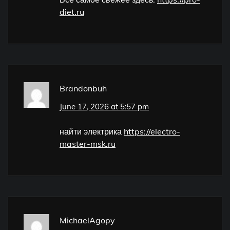
diet.ru
Brandonbuh
June 17, 2026 at 5:57 pm
найти электрика
https://electro-
master-msk.ru
MichaelAgopy