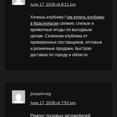
June 17, 2026 at 6:11 pm
Хочешь клубнику?
где купить клубнику
в Красноярске
свежие, спелые и
ароматные ягоды по выгодным
ценам. Сезонная клубника от
проверенных поставщиков, оптовые
и розничные продажи, быстрая
доставка по городу и области.
Josephvag
June 17, 2026 at 7:52 pm
Ремонт грузовых автомобилей