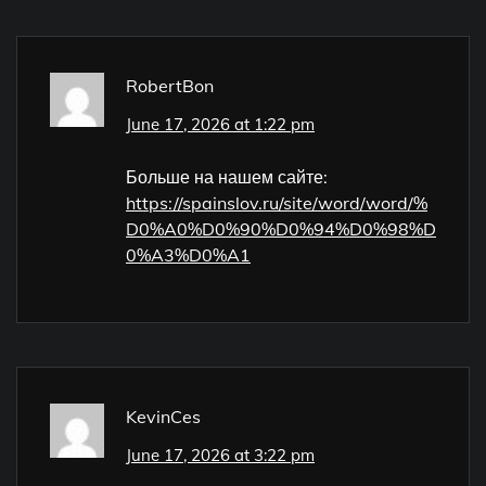
RobertBon
June 17, 2026 at 1:22 pm
Больше на нашем сайте:
https://spainslov.ru/site/word/word/%
D0%A0%D0%90%D0%94%D0%98%D
0%A3%D0%A1
KevinCes
June 17, 2026 at 3:22 pm