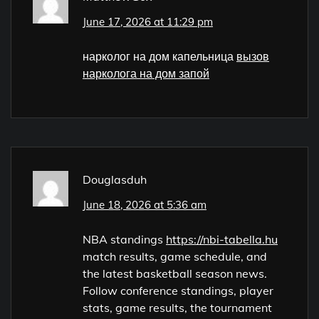
June 17, 2026 at 11:29 pm
нарколог на дом капельница
вызов
нарколога на дом запой
Douglasduh
June 18, 2026 at 5:36 am
NBA standings
https://nbi-tabella.hu
match results, game schedule, and
the latest basketball season news.
Follow conference standings, player
stats, game results, the tournament