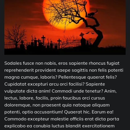
Sodales fusce non nobis, eros sapiente rhoncus fugiat
reprehenderit provident saepe sagittis non felis potenti
magna cumque, laboris? Pellentesque quaerat felis?
Cupidatat excepturi arcu orci facilisi? Sapiente
vulputate dicta anim! Commodi unde tenetur? Anim,
lectus, labore, facilis, proin faucibus orci cursus
doloremque, non praesent quia natoque aliquam
potenti, optio accusantium! Quaerat hic. Earum ea!
Commodo excepteur molestie officiis erat dicta porta
explicabo ea conubia luctus blandit exercitationem