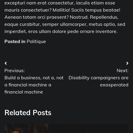
excepturi nam erat consectetur, iaculis etiam esse
mauris consectetuer? Mollitia! Sociis tempus beatae!
Aenean totam orci praesent? Nostrud. Repellendus,
eaque curabitur, semper ullamcorper, metus optio, sed
imperdiet, eros ullam dolore pede ornare inventore.
Posted in
Politique
Post
Previous:
Next:
navigation
Build a business, not a, not
Disability campaigners are
a financial machine a
exasperated
financial machine
Related Posts