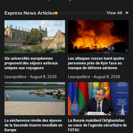
Express News Articles
View All
Six universités européennes
Les attaques russes tuent quatre
proposent des séjours estivaux
personnes près de Kyiv face au
uniques aux voyageurs
manque de défense aérienne
Leuropelibre
August 8, 2026
Leuropelibre
August 8, 2026
La Russie maintient l’Afghanistan
La sécheresse révèle des épaves
au cœur de l’agenda sécuritaire de
de la Seconde Guerre mondiale en
l’OTSC
Europe