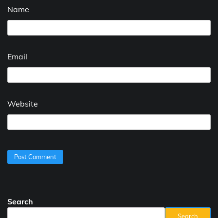
Name
Email
Website
Search
Search