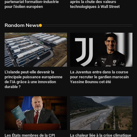
après la chute des valeurs
partenariat formation-industrie
technologiques à Wall Street
pour l’éolien européen
Random News
L’Islande peut-elle devenir la
La Juventus entre dans la course
principale puissance européenne
pour recruter le gardien marocain
de l’IA grâce à une innovation
Yassine Bounou cet été
durable ?
Les États membres de la CPI
La chaleur liée à la crise climatique