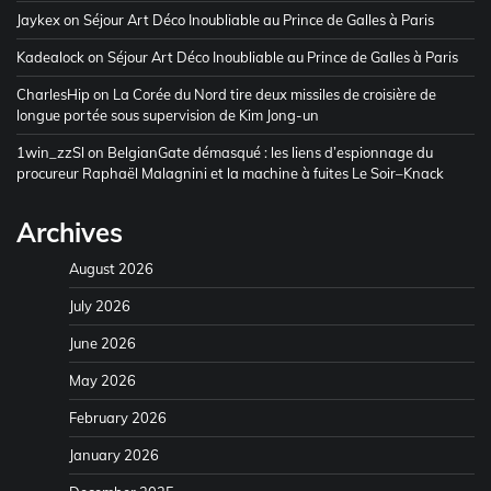
Jaykex
on
Séjour Art Déco Inoubliable au Prince de Galles à Paris
Kadealock
on
Séjour Art Déco Inoubliable au Prince de Galles à Paris
CharlesHip
on
La Corée du Nord tire deux missiles de croisière de
longue portée sous supervision de Kim Jong-un
1win_zzSl
on
BelgianGate démasqué : les liens d’espionnage du
procureur Raphaël Malagnini et la machine à fuites Le Soir–Knack
Archives
August 2026
July 2026
June 2026
May 2026
February 2026
January 2026