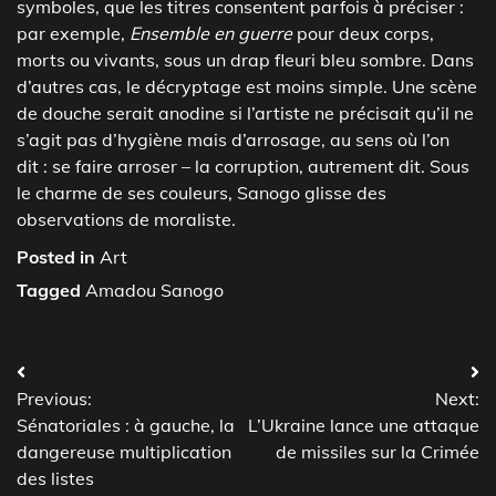
symboles, que les titres consentent parfois à préciser :
par exemple,
Ensemble en guerre
pour deux corps,
morts ou vivants, sous un drap fleuri bleu sombre. Dans
d’autres cas, le décryptage est moins simple. Une scène
de douche serait anodine si l’artiste ne précisait qu’il ne
s’agit pas d’hygiène mais d’arrosage, au sens où l’on
dit : se faire arroser – la corruption, autrement dit. Sous
le charme de ses couleurs, Sanogo glisse des
observations de moraliste.
Posted in
Art
Tagged
Amadou Sanogo
Post
Previous:
Next:
navigation
Sénatoriales : à gauche, la
L’Ukraine lance une attaque
dangereuse multiplication
de missiles sur la Crimée
des listes