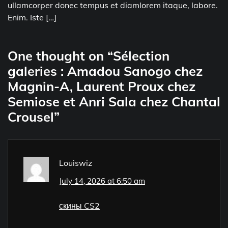
ullamcorper donec tempus et diamlorem itaque, labore.
Enim. Iste […]
One thought on “
Sélection
galeries : Amadou Sanogo chez
Magnin-A, Laurent Proux chez
Semiose et Anri Sala chez Chantal
Crousel
”
Louiswiz
July 14, 2026 at 6:50 am
скины CS2