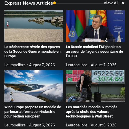
Express News Articles
View All
La sécheresse révèle des épaves
La Russie maintient l’Afghanistan
de la Seconde Guerre mondiale en
au cœur de l’agenda sécuritaire de
Europe
l’OTSC
Leuropelibre
August 7, 2026
Leuropelibre
August 7, 2026
Les marchés mondiaux mitigés
WindEurope propose un modèle de
après la chute des valeurs
partenariat formation-industrie
technologiques à Wall Street
pour l’éolien européen
Leuropelibre
August 6, 2026
Leuropelibre
August 6, 2026