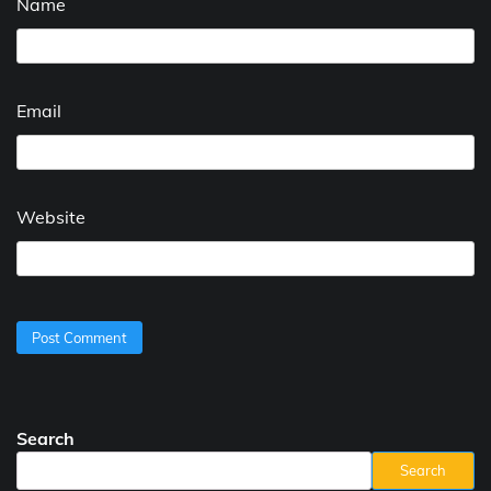
Name
Email
Website
Search
Search