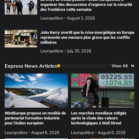
organiser des discussions d’urgence sur la sécurité
des frontières cette semaine
Leuropelibre
August 3, 2026
John Kerry avertit que la crise énergétique en Europe
représente une menace plus grave que les conflits
militaires
Leuropelibre
July 30, 2026
Express News Articles
View All
WindEurope propose un modèle de
Les marchés mondiaux mitigés
partenariat formation-industrie
après la chute des valeurs
pour l’éolien européen
technologiques à Wall Street
Leuropelibre
August 6, 2026
Leuropelibre
August 6, 2026