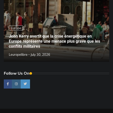
Europe
John Kerry avertit que la crise énergétique en
Europe représente une menace plus grave que les
conflits militaires
Leuropelibre
July 30, 2026
Follow Us On