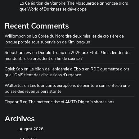
La 6e édition de Vampire: The Masquerade annoncée alors
que World of Darkness se développe
Recent Comments
Williambon
on
La Corée du Nord tire deux missiles de croisière de
longue portée sous supervision de Kim Jong-un
Sebastianzew
on
Donald Trump en 2026 aux États-Unis : leader du
monde libre ou président en fin de course ?
CalebKap
on
Le bilan de l’épidémie d’Ebola en RDC augmente alors
que l’OMS tient des discussions d’urgence
Waltertus
on
Les fabricants européens de peinture confrontés à une
baisse des revenus persistante
Floydpriff
on
The meteoric rise of AMTD Digital’s shares has
Archives
August 2026