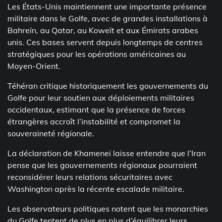
Les États-Unis maintiennent une importante présence
militaire dans le Golfe, avec de grandes installations à
Bahreïn, au Qatar, au Koweït et aux Émirats arabes
unis. Ces bases servent depuis longtemps de centres
stratégiques pour les opérations américaines au
Moyen-Orient.
Téhéran critique historiquement les gouvernements du
Golfe pour leur soutien aux déploiements militaires
occidentaux, estimant que la présence de forces
étrangères accroît l’instabilité et compromet la
souveraineté régionale.
La déclaration de Khamenei laisse entendre que l’Iran
pense que les gouvernements régionaux pourraient
reconsidérer leurs relations sécuritaires avec
Washington après la récente escalade militaire.
Les observateurs politiques notent que les monarchies
du Golfe tentent de plus en plus d’équilibrer leurs