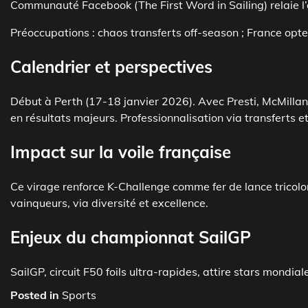
Communauté Facebook (The First Word in Sailing) relaie
Préoccupations : chaos transferts off-season ; France opte
Calendrier et perspectives
Début à Perth (17-18 janvier 2026). Avec Presti, McMillan,
en résultats majeurs. Professionnalisation via transferts 
Impact sur la voile française
Ce virage renforce K-Challenge comme fer de lance tricolor
vainqueurs, via diversité et excellence.
Enjeux du championnat SailGP
SailGP, circuit F50 foils ultra-rapides, attire stars mondial
Posted in
Sports