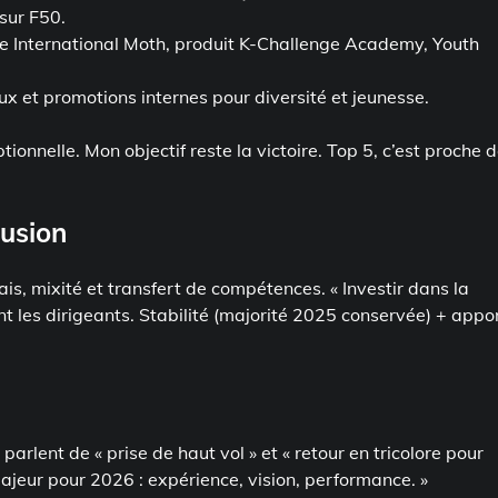
sur F50.
 International Moth, produit K-Challenge Academy, Youth
x et promotions internes pour diversité et jeunesse.
ionnelle. Mon objectif reste la victoire. Top 5, c’est proche 
lusion
is, mixité et transfert de compétences. « Investir dans la
nt les dirigeants. Stabilité (majorité 2025 conservée) + appo
 parlent de « prise de haut vol » et « retour en tricolore pour
jeur pour 2026 : expérience, vision, performance. »