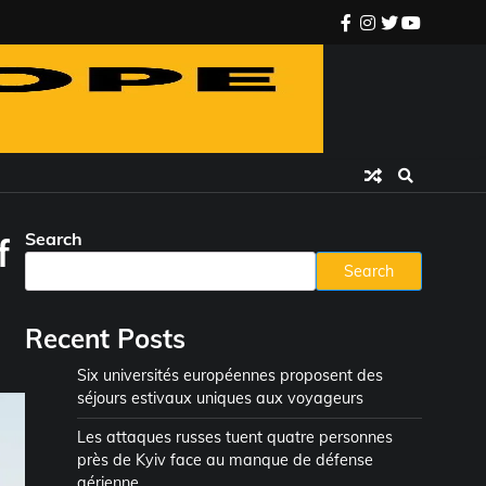
facebook
instagram
twitter
youtube
Search
f
Search
Recent Posts
Six universités européennes proposent des
séjours estivaux uniques aux voyageurs
Les attaques russes tuent quatre personnes
près de Kyiv face au manque de défense
aérienne