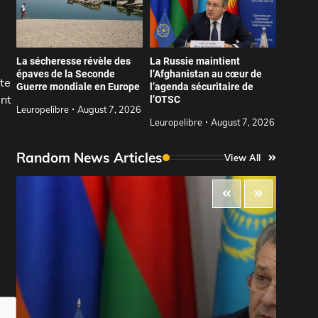
La sécheresse révèle des
La Russie maintient
épaves de la Seconde
l’Afghanistan au cœur de
nte
Guerre mondiale en Europe
l’agenda sécuritaire de
ent
l’OTSC
Leuropelibre
August 7, 2026
Leuropelibre
August 7, 2026
Random News Articles
View All