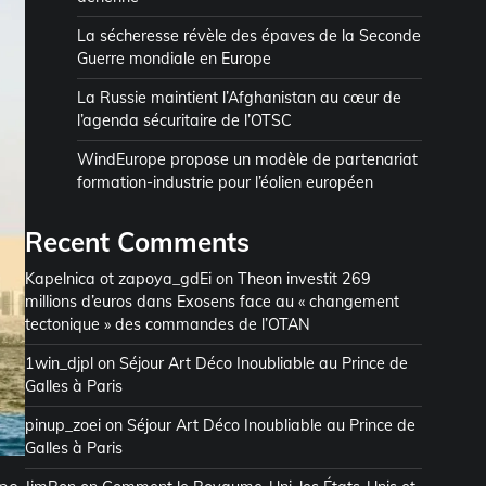
La sécheresse révèle des épaves de la Seconde
Guerre mondiale en Europe
La Russie maintient l’Afghanistan au cœur de
l’agenda sécuritaire de l’OTSC
WindEurope propose un modèle de partenariat
formation-industrie pour l’éolien européen
Recent Comments
Kapelnica ot zapoya_gdEi
on
Theon investit 269
millions d’euros dans Exosens face au « changement
tectonique » des commandes de l’OTAN
1win_djpl
on
Séjour Art Déco Inoubliable au Prince de
Galles à Paris
pinup_zoei
on
Séjour Art Déco Inoubliable au Prince de
Galles à Paris