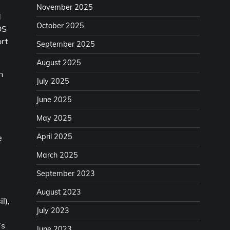
November 2025
d
October 2025
OS
ort
September 2025
August 2025
n
July 2025
June 2025
May 2025
April 2025
e
March 2025
September 2023
August 2023
l),
July 2023
’s
June 2023