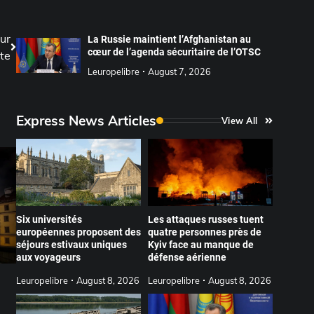
ur
La Russie maintient l’Afghanistan au
cœur de l’agenda sécuritaire de l’OTSC
te
Leuropelibre
August 7, 2026
Express News Articles
View All
Six universités
Les attaques russes tuent
européennes proposent des
quatre personnes près de
séjours estivaux uniques
Kyiv face au manque de
aux voyageurs
défense aérienne
Leuropelibre
August 8, 2026
Leuropelibre
August 8, 2026