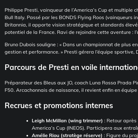
Philippe Presti, vainqueur de l’America’s Cup et multiple 
Bull Italy. Passé par les BONDS Flying Roos (vainqueurs i
Britannia, il apporte vision stratégique et standards élevés
potentiel de la France. Ravi de rejoindre cette aventure : l’
Bruno Dubois souligne : « Dans un championnat de plus en pl
gestion et performance. » Presti gérera l’équipe sportive,
Parcours de Presti en voile internation
Préparateur des Bleus aux JO, coach Luna Rossa Prada Pirel
F50. Arcachonnais de naissance, il revient enfin en équip
Recrues et promotions internes
Leigh McMillan (wing trimmer)
: Retour après 
America’s Cup (INEOS). Participera aux entr
Amélie Riou (stratège réserve)
: Figure du pr