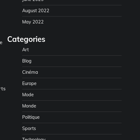
August 2022
May 2022
Categories
de
Art
Blog
Cinéma
Europe
rts
Mode
Monde
Politique
Sports
Technology