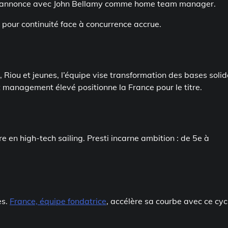
 l’annonce avec John Bellamy comme home team manager.
 pour continuité face à concurrence accrue.
 Riou et jeunes, l’équipe vise transformation des bases soli
et management élevé positionne la France pour le titre.
e en high-tech sailing. Presti incarne ambition : de 5e à
es.
France, équipe fondatrice
, accélère sa courbe avec ce cyc