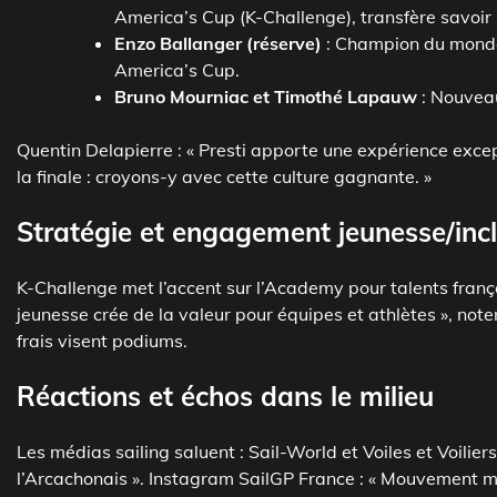
America’s Cup (K-Challenge), transfère savoir 
Enzo Ballanger (réserve)
: Champion du monde
America’s Cup.
Bruno Mourniac et Timothé Lapauw
: Nouveau
Quentin Delapierre : « Presti apporte une expérience except
la finale : croyons-y avec cette culture gagnante. »
Stratégie et engagement jeunesse/inc
K-Challenge met l’accent sur l’Academy pour talents frança
jeunesse crée de la valeur pour équipes et athlètes », note
frais visent podiums.
Réactions et échos dans le milieu
Les médias sailing saluent : Sail-World et Voiles et Voiliers
l’Arcachonais ». Instagram SailGP France : « Mouvement ma