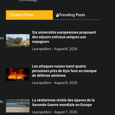
Latest Posts
Trending Posts
Six universités européennes proposent
des séjours estivaux uniques aux
des
voyageurs
Leuropelibre
August 8, 2026
Les attaques russes tuent quatre
personnes près de Kyiv face au manque
de défense aérienne
Leuropelibre
August 8, 2026
La sécheresse révèle des épaves de la
le.
Seconde Guerre mondiale en Europe
Leuropelibre
August 7, 2026