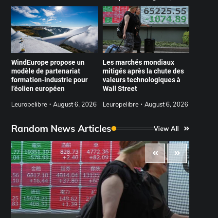
WindEurope propose un
Les marchés mondiaux
modèle de partenariat
mitigés après la chute des
formation-industrie pour
valeurs technologiques à
l’éolien européen
Wall Street
Leuropelibre
August 6, 2026
Leuropelibre
August 6, 2026
Random News Articles
View All