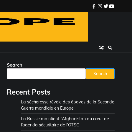
facebook
instagram
twitter
youtube
Search
Search
Recent Posts
La sécheresse révèle des épaves de la Seconde
Guerre mondiale en Europe
La Russie maintient l’Afghanistan au cœur de
l’agenda sécuritaire de l’OTSC