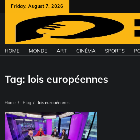
Skip
Friday, August 7, 2026
to
content
HOME
MONDE
ART
CINÉMA
SPORTS
PO
Tag:
lois européennes
Home
Blog
lois européennes