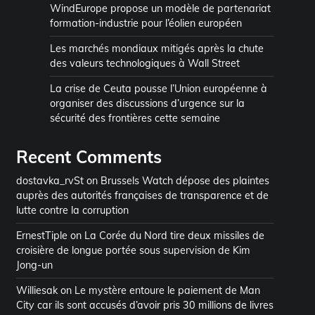
WindEurope propose un modèle de partenariat
formation-industrie pour l’éolien européen
Les marchés mondiaux mitigés après la chute
des valeurs technologiques à Wall Street
La crise de Ceuta pousse l’Union européenne à
organiser des discussions d’urgence sur la
sécurité des frontières cette semaine
Recent Comments
dostavka_rvSt
on
Brussels Watch dépose des plaintes
auprès des autorités françaises de transparence et de
lutte contre la corruption
ErnestTiple
on
La Corée du Nord tire deux missiles de
croisière de longue portée sous supervision de Kim
Jong-un
Williesak
on
Le mystère entoure le paiement de Man
City car ils sont accusés d’avoir pris 30 millions de livres