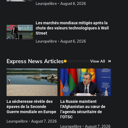
Leuropelibre
August 6, 2026
Les marchés mondiaux mitigés après la
chute des valeurs technologiques à Wall
Street
Leuropelibre
August 6, 2026
Express News Articles
View All
La sécheresse révèle des
La Russie maintient
épaves de la Seconde
l’Afghanistan au cœur de
Guerre mondiale en Europe
l’agenda sécuritaire de
l’OTSC
Leuropelibre
August 7, 2026
Leuropelibre
August 7, 2026