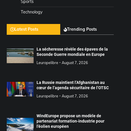
Sports
Technology
Latest Posts
Trending Posts
La sécheresse révèle des épaves de la
Seconde Guerre mondiale en Europe
Leuropelibre
August 7, 2026
La Russie maintient l’Afghanistan au
cœur de l’agenda sécuritaire de l’OTSC
Leuropelibre
August 7, 2026
WindEurope propose un modèle de
partenariat formation-industrie pour
l’éolien européen